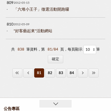
809
2012-05-15
「六堆小王子」徵選活動開跑囉
810
2012-05-09
"好客藝起來"活動網站
共
838
筆資料，第
81/84
頁，每頁顯示
筆
81
82
83
84
公告專區