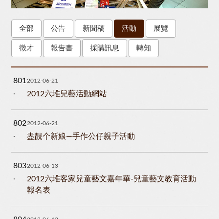
全部
公告
新聞稿
活動
展覽
徵才
報告書
採購訊息
轉知
801
2012-06-21
2012六堆兒藝活動網站
802
2012-06-21
盡靚个新娘—手作公仔親子活動
803
2012-06-13
2012六堆客家兒童藝文嘉年華-兒童藝文教育活動
報名表