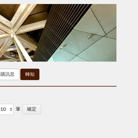
採購訊息
轉知
筆