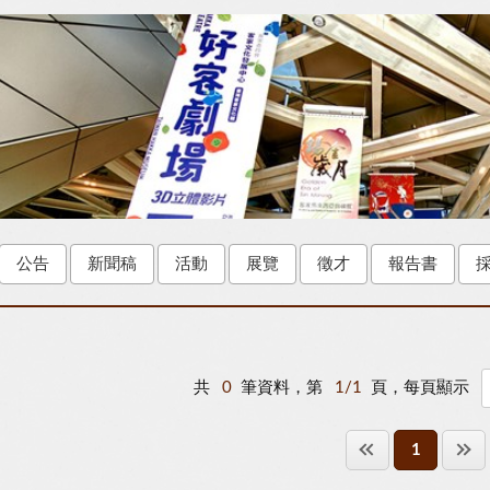
公告
新聞稿
活動
展覽
徵才
報告書
共
0
筆資料，第
1/1
頁，每頁顯示
1