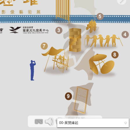
00-展覽緣起
▼