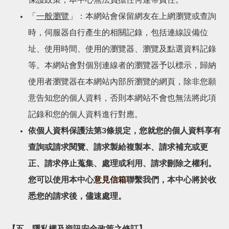
保護政策，本中心無法負擔任何連帶責任。
「
一般瀏覽
」：本網站會保留網友在上網瀏覽或查詢
時，伺服器自行產生的相關記錄，包括連線設備位
址、使用時間、使用的瀏覽器、瀏覽及點選資料記錄
等。本網站會對個別連線者的瀏覽器予以標示，歸納
使用者瀏覽器在本網站內部所瀏覽的網頁，除非您願
意告知您的個人資料，否則本網站不會也無法將此項
記錄和您的個人資料進行對應。
依個人資料保護法第3條規定，您就您的個人資料享有
查詢或請求閱覽、請求製給複製本、請求補充或更
正、請求停止蒐集、處理或利用、請求刪除之權利。
您可以使用本中心
意見信箱
聯繫我們，本中心將於收
悉您的請求後，儘速處理。