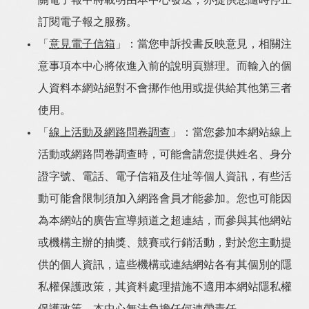
關電子報中將載明由本中心發送，亦提供您隨時停止
訂閱電子報之服務。
「
意見電子信箱
」：當您申訴投書反映意見，相關注
意事項本中心將依進入前的說明頁辦理。而輸入的個
人資料本網站絕對不會挪作他用或提供給其他第三者
使用。
「
線上活動及網路問卷調查
」：當您參加本網站線上
活動或網路問卷調查時，可能會請您提供姓名、身分
證字號、電話、電子信箱及住址等個人資訊，有些活
動可能會限制須加入網路會員才能參加。您也可能因
為本網站的廣告宣導頻道之超連結，而參與其他網站
或機構主辦的抽獎、競賽或行銷活動，對於您主動提
供的個人資訊，這些機構或連結網站各有其個別的隱
私權保護政策，其資料處理措施不適用本網站隱私權