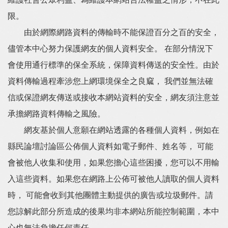
維護社會公眾利益、為維護本網站合法權益之情形，不在此
限。
由於網際網路資料的傳輸時不能保證百分之百的安全，
儘管本中心努力保護網友的個人資料安全。 在部分情況下
會使用通行標準的保全系統，保障資料傳送的安全性。由於
資料傳輸過程牽涉您上網環境保全之良窳， 我們並無法確
信或保證網友傳送或接收本網站資料的安全，網友須注意並
承擔網路資料傳輸之風險。
網友基於個人意願在網站透露的各種個人資料，例如在
縣民論壇討論區公佈個人資料如電子郵件、姓名等， 可能
會被他人收集和使用，如果您擔心這些困擾，您可以不用輸
入這些資料。如果您在網路上公佈可被他人讀取的個人資料
時， 可能會收到其他團體主動提供的廣告或垃圾郵件。請
您諒解此部分所造成的後果均非本網站所能控制範圍，本中