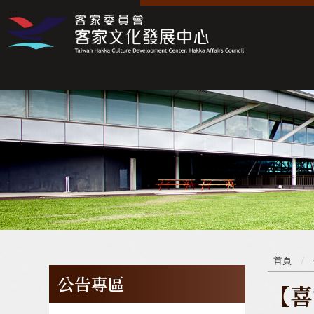
:::
:::
首頁
公告專區
【喜