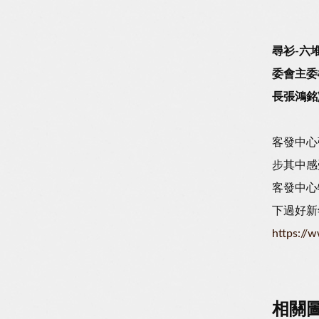
尋衫-六
委會主委
長張鴻銘
客發中心
步其中感
客發中心
下過好新
https://
相關