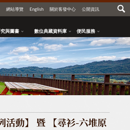
網站導覽
English
關於客發中心
公開資訊
研究與圖書
數位典藏資料庫
便民服務
列活動】 暨 【尋衫-六堆原