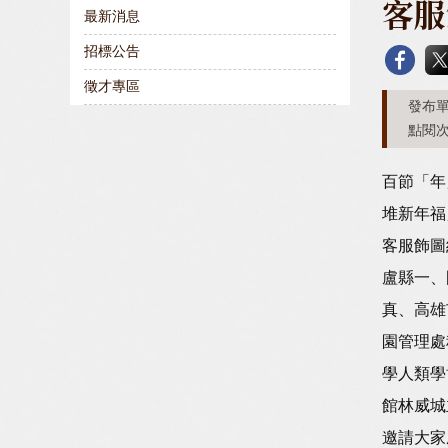
客服
最新消息
招標公告
徵才專區
發布單
點閱次
百節「年
堆新年福
客服飾圖
盧縣一、
真、高雄
園管理處
學人類學
館林威城
邀請大家