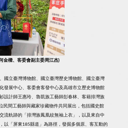
何金樑、客委會副主委周江杰)
、國立臺灣博物館、國立臺灣歷史博物館、國立臺灣
化發展中心、客委會客發中心及高雄市立歷史博物館
衫設計師王惠玲、魯凱族工藝師彭春林、客籍排灣族
1位民間工藝師與藏家珍藏物件共同展出，包括國史館
交流軌跡的「排灣族鳳凰紋無袖上衣」，以及來自中
，以「屏東185縣道」為路徑，發掘多個原、客互動的