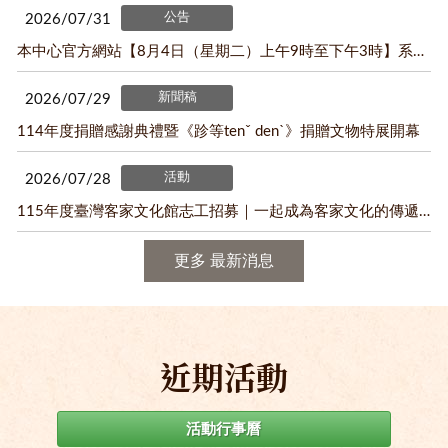
公告
2026/07/31
本中心官方網站【8月4日（星期二）上午9時至下午3時】系統服務暫停公告
新聞稿
2026/07/29
114年度捐贈感謝典禮暨《跈等tenˇ denˋ》捐贈文物特展開幕
活動
2026/07/28
115年度臺灣客家文化館志工招募｜一起成為客家文化的傳遞者
更多 最新消息
近期活動
活動行事曆