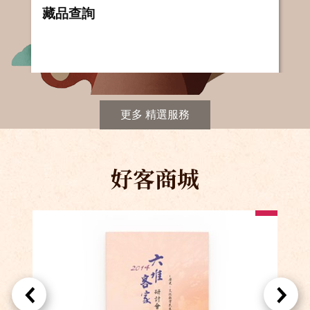
好客商城
更多 精選服務
好客商城