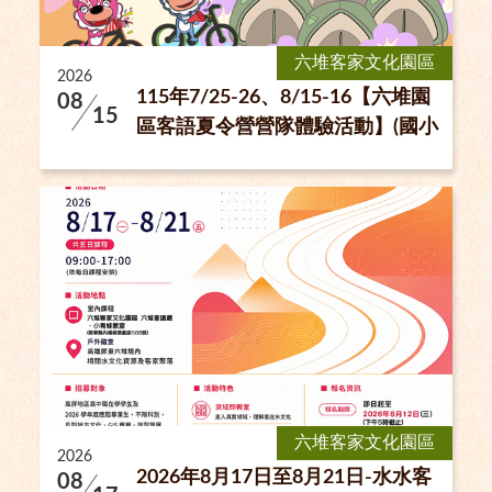
六堆客家文化園區
2026
115年7/25-26、8/15-16【六堆園
08
15
區客語夏令營營隊體驗活動】(國小
孩童限定)
六堆客家文化園區
2026
2026年8月17日至8月21日-水水客
08