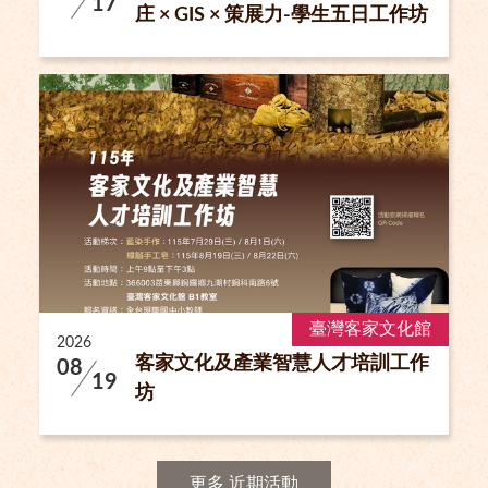
17
庄 × GIS × 策展力-學生五日工作坊
臺灣客家文化館
2026
客家文化及產業智慧人才培訓工作
08
19
坊
更多 近期活動