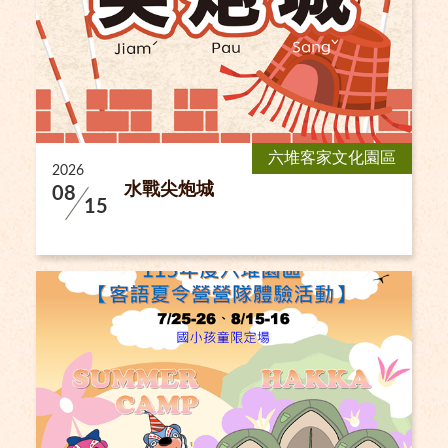
六堆客家文化園區
2026
水戰尖炮城
08
15