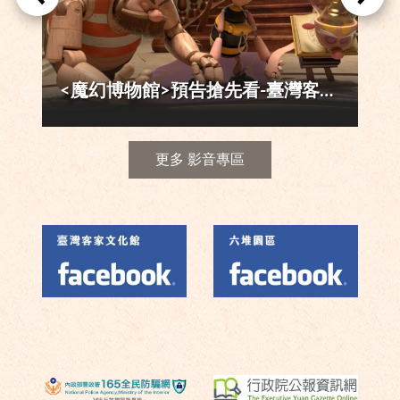
<托尼與魯道夫>預告搶先看-臺灣客家文化館好客劇場115年下半年度3D新片上映
更多 影音專區