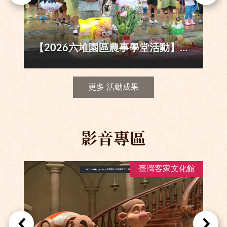
跨越、交融與新聲：2026六堆文化資產與地方社會研討會
更多 活動成果
影音專區
館
臺灣客家文化館