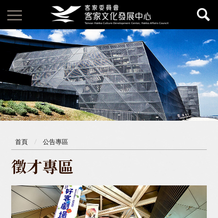
首頁
公告專區
徵才專區