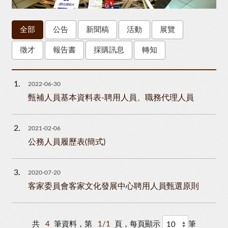
全部
公告
新聞稿
活動
展覽
徵才
報告書
採購訊息
轉知
1
2022-06-30
甄補人員基本資料表-聘用人員、職務代理人員
2
2021-02-06
公務人員履歷表(簡式)
3
2020-07-20
客家委員會客家文化發展中心聘用人員甄選原則
共
4
筆資料，第
1/1
頁，每頁顯示
筆