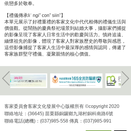
依戀多於敬奉。
【禮儀傳承liˊ ngiˇ conˇ siinˇ】
本單元展示了好禮重禮的客家文化中代代相傳的禮儀生活與
價值觀。從鬧熱的慶典祭祀場景到結婚大事，攝影家們捕捉
的影像呈現了客家人日常生活中的歡慶與活力。慎終追遠、
緬懷祖先的影像，體現了客家人對家族歷史的尊敬與感恩，
這些影像捕捉了客家人生活中最深厚的感情與認同，傳遞了
客家族群堅守禮儀、凝聚親情的核心價值。
客家委員會客家文化發展中心版權所有 ©copyright 2020
聯絡地址：(36645) 苗栗縣銅鑼鄉九湖村銅科南路6號
聯絡電話(總機)：(037)985-558 傳真：(037)985-991