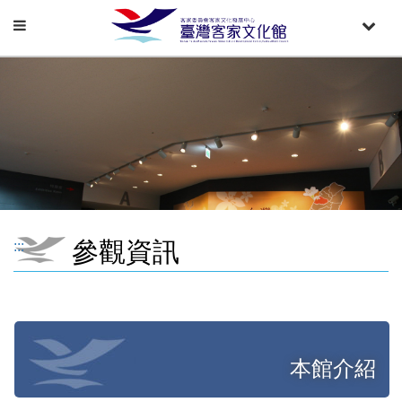
Toggle
Toggle
navigation
naviga
參觀資訊
:::
本館介紹