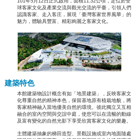
101年5月12日正式啟用，面積11.32公頃，定位於全
球客家文化及產業交流與觀光交流的平臺，引領人們
認識客家、走入客庄，展現「臺灣客家世界風華」的
魅力，體驗具豐富、精彩絢麗之客家文化。
建築特色
本館建築物設計概念有如「地景建築」，反映客家文
化尊重自然的精神本色，保留基地原有植栽地貌，將
客家精神融入當地優美自然的環境。彼此獨立又互相
融合的室內空間與交誼中庭，使您可以在流暢的動線
及富有變化的自然光影下享受欣賞客家文化的樂趣。
主體建築抽象的梯田造型、景觀設施或室內地面隨處