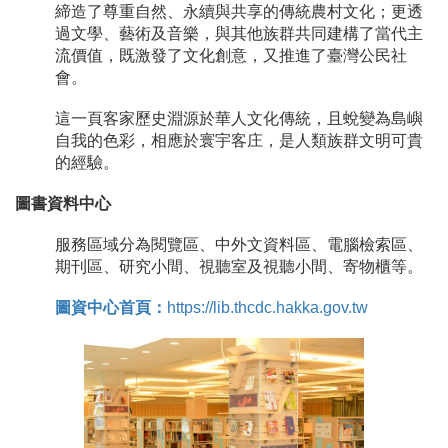
締造了尊重自然、永續與共享的傳統農村文化；更透
過文學、藝術及音樂，與其他族群共同建構了當代主
流價值，既激發了文化創意，又推進了臺灣公民社
會。
這一頁客家歷史淵源於華人文化傳統，且蛻變為島嶼
自我的色彩，相應於寰宇客庄，是人類族群文明可貴
的經驗。
圖書資料中心
服務區域分為閱覽區、中外文資料區、電腦檢索區、
期刊區、研究小間、視聽室及視聽小間、寄物櫃等。
圖資中心首頁：
https://lib.thcdc.hakka.gov.tw