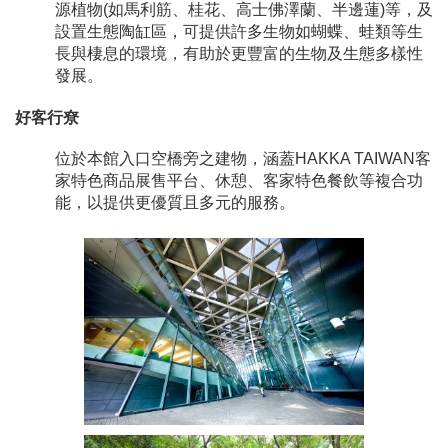
源植物(如馬利筋、桂花、高士佛澤蘭、半邊蓮)等，及
設置生態陶缸區，可提供許多生物如蝴蝶、蛙類等生
長與棲息的環境，有助於更豐富的生物及生態多樣性
發展。
好客行尞
位於本館入口空橋旁之建物，涵蓋HAKKA TAIWAN客
家特色商品展售平台、休憩、客家特色餐飲等複合功
能，以提供更優質且多元的服務。