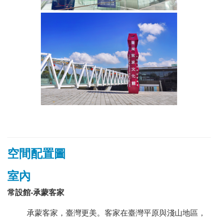
空間配置圖
室內
常設館-承蒙客家
承蒙客家，臺灣更美。客家在臺灣平原與淺山地區，