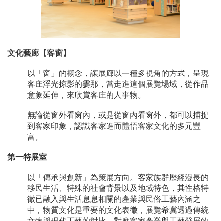
文化藝廊【客窗】
以「窗」的概念，讓展廊以一種多視角的方式，呈現
客庄浮光掠影的霎那，當走進這個展覽場域，從作品
意象延伸，來欣賞客庄的人事物。
無論從窗外看窗內，或是從窗內看窗外，都可以捕捉
到客家印象，認識客家進而體悟客家文化的多元豐
富。
第一特展室
以「傳承與創新」為策展方向。客家族群歷經漫長的
移民生活、特殊的社會背景以及地域特色，其性格特
徵已融入與生活息息相關的產業與民俗工藝內涵之
中，物質文化是重要的文化表徵，展覽希冀透過傳統
文物與現代工藝的對比，對應客家產業與工藝發展的