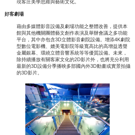
現客庄美學思維與藝術文化。
好客劇場
藉由多媒體影音設備及劇場功能之整體改善，提供本
館與其他機關團體藝文創作表演及舉辦會議之多功能
平台，其中亦包含3D立體影音劇院設備。增添4K劇院
型數位電影機、媲美電影院等級寬高比的高增益透聲
金屬銀幕、環繞立體音響系統等等優質設備。未來，
除持續播放有關客家文化的2D影片外，也將充分利用
最新的3D設備分季播映多部國內外3D動畫或實景拍攝
的3D影片。