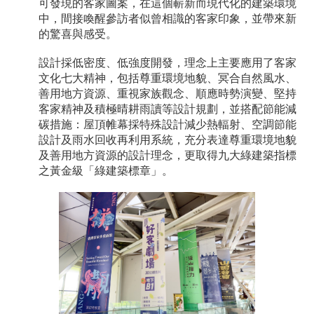
可發現的客家圖案，在這個嶄新而現代化的建築環境
中，間接喚醒參訪者似曾相識的客家印象，並帶來新
的驚喜與感受。
設計採低密度、低強度開發，理念上主要應用了客家
文化七大精神，包括尊重環境地貌、冥合自然風水、
善用地方資源、重視家族觀念、順應時勢演變、堅持
客家精神及積極晴耕雨讀等設計規劃，並搭配節能減
碳措施：屋頂帷幕採特殊設計減少熱輻射、空調節能
設計及雨水回收再利用系統，充分表達尊重環境地貌
及善用地方資源的設計理念，更取得九大綠建築指標
之黃金級「綠建築標章」。