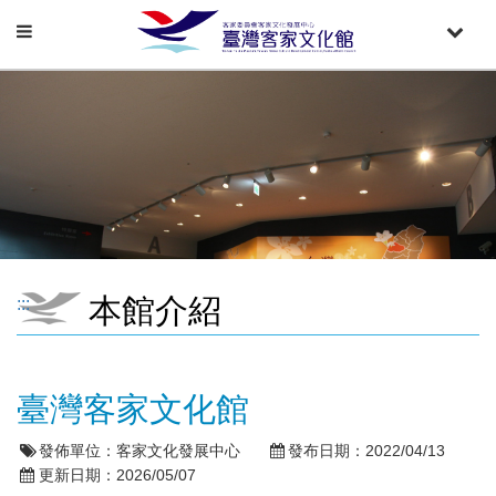
Toggle
Toggle
navigation
naviga
本館介紹
:::
臺灣客家文化館
發佈單位：
客家文化發展中心
發布日期：
2022/04/13
更新日期：
2026/05/07