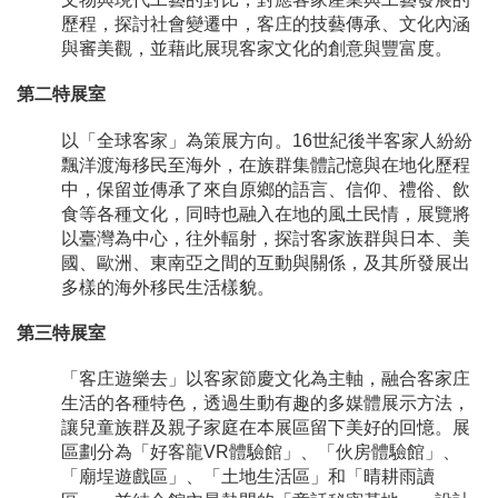
歷程，探討社會變遷中，客庄的技藝傳承、文化內涵
與審美觀，並藉此展現客家文化的創意與豐富度。
第二特展室
以「全球客家」為策展方向。16世紀後半客家人紛紛
飄洋渡海移民至海外，在族群集體記憶與在地化歷程
中，保留並傳承了來自原鄉的語言、信仰、禮俗、飲
食等各種文化，同時也融入在地的風土民情，展覽將
以臺灣為中心，往外輻射，探討客家族群與日本、美
國、歐洲、東南亞之間的互動與關係，及其所發展出
多樣的海外移民生活樣貌。
第三特展室
「客庄遊樂去」以客家節慶文化為主軸，融合客家庄
生活的各種特色，透過生動有趣的多媒體展示方法，
讓兒童族群及親子家庭在本展區留下美好的回憶。展
區劃分為「好客龍VR體驗館」、「伙房體驗館」、
「廟埕遊戲區」、「土地生活區」和「晴耕雨讀