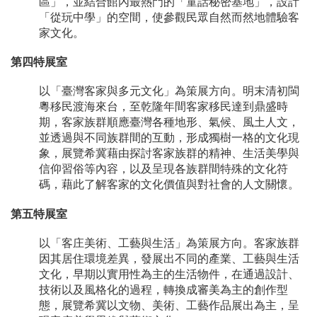
區」，並結合館內最熱門的「童話秘密基地」，設計
「從玩中學」的空間，使參觀民眾自然而然地體驗客
家文化。
第四特展室
以「臺灣客家與多元文化」為策展方向。明末清初閩
粵移民渡海來台，至乾隆年間客家移民達到鼎盛時
期，客家族群順應臺灣各種地形、氣候、風土人文，
並透過與不同族群間的互動，形成獨樹一格的文化現
象，展覽希冀藉由探討客家族群的精神、生活美學與
信仰習俗等內容，以及呈現各族群間特殊的文化符
碼，藉此了解客家的文化價值與對社會的人文關懷。
第五特展室
以「客庄美術、工藝與生活」為策展方向。客家族群
因其居住環境差異，發展出不同的產業、工藝與生活
文化，早期以實用性為主的生活物件，在通過設計、
技術以及風格化的過程，轉換成審美為主的創作型
態，展覽希冀以文物、美術、工藝作品展出為主，呈