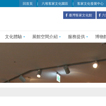
回首頁
六堆客家文化園區
客家文化發展中心
臺灣客家文化館
六
文化體驗
展館空間介紹
服務提供
博物