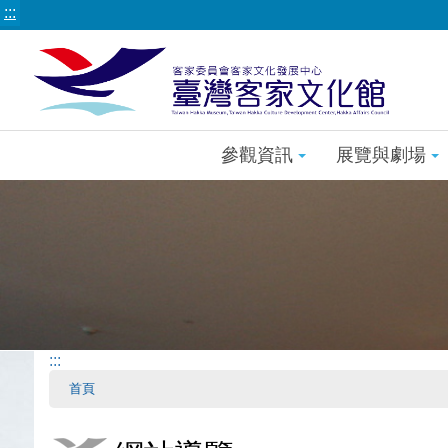
:::
參觀資訊
展覽與劇場
:::
首頁