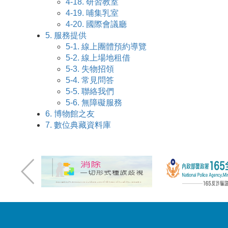
4-18.
研習教室
4-19.
哺集乳室
4-20.
國際會議廳
5.
服務提供
5-1.
線上團體預約導覽
5-2.
線上場地租借
5-3.
失物招領
5-4.
常見問答
5-5.
聯絡我們
5-6.
無障礙服務
6.
博物館之友
7.
數位典藏資料庫