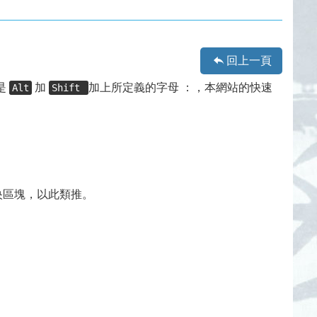
回上一頁
是
加
加上所定義的字母 ：，本網站的快速
Alt
Shift
央區塊，以此類推。
。