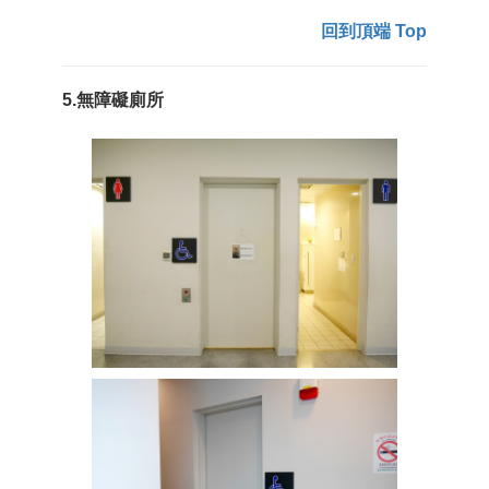
回到頂端 Top
5.無障礙廁所