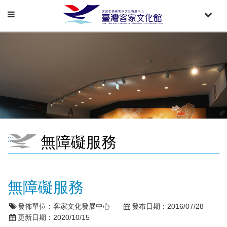
Toggle
Toggle
navigation
naviga
無障礙服務
:::
無障礙服務
發佈單位：
客家文化發展中心
發布日期：
2016/07/28
更新日期：
2020/10/15