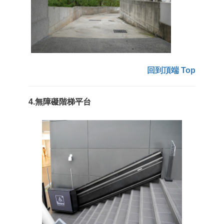
回到頂端 Top
4.無障礙階梯平台