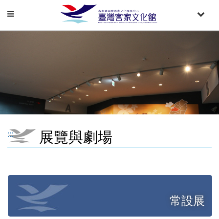
Toggle
Toggle
navigation
naviga
展覽與劇場
:::
常設展