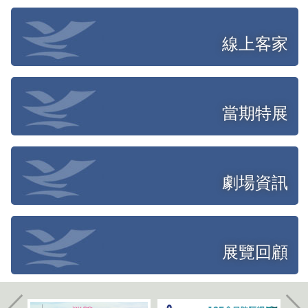
線上客家
當期特展
劇場資訊
展覽回顧