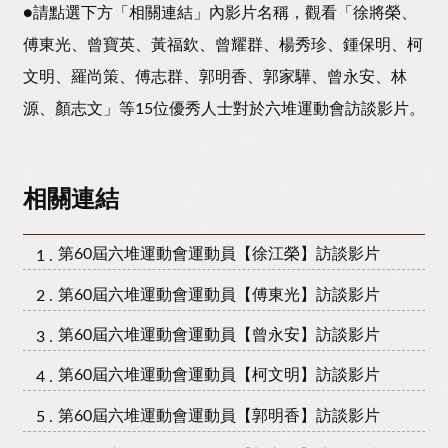
●請點選下方「相關連結」內影片名稱，觀看「徐將榮、
傅東光、曾寶英、黃福欽、曾耀群、楊秀珍、鍾保明、柯
文明、羅尚策、傅志群、郭明香、郭家驊、曾永安、林
源、顏志文」等15位優秀人士對於六堆運動會訪談影片。
相關連結
第60屆六堆運動會運動員【徐江榮】訪談影片
第60屆六堆運動會運動員【傅東光】訪談影片
第60屆六堆運動會運動員【曾永安】訪談影片
第60屆六堆運動會運動員【柯文明】訪談影片
第60屆六堆運動會運動員【郭明香】訪談影片