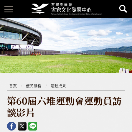
首頁
便民服務
活動成果
第60屆六堆運動會運動員訪
談影片