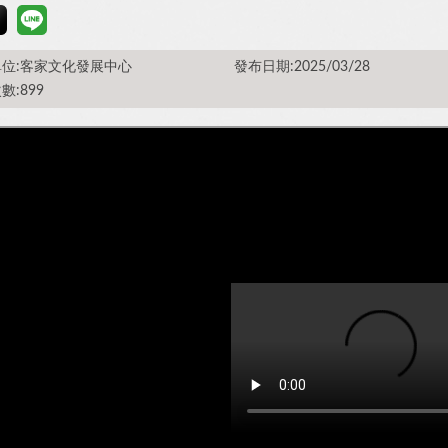
位:客家文化發展中心
發布日期:2025/03/28
數:899