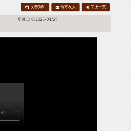
友善列印
轉寄友人
回上一頁
更新日期:2025/04/29