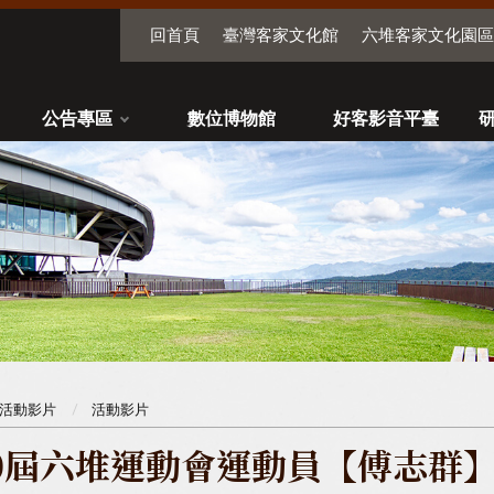
回首頁
臺灣客家文化館
六堆客家文化園區
公告專區
數位博物館
好客影音平臺
活動影片
活動影片
0屆六堆運動會運動員【傅志群