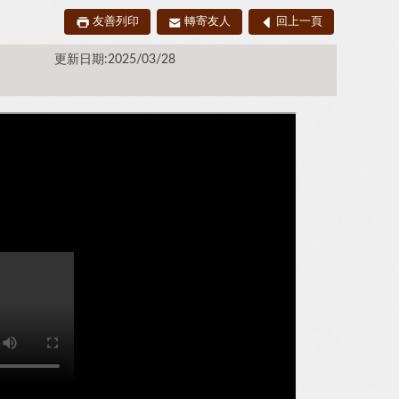
友善列印
轉寄友人
回上一頁
更新日期:2025/03/28