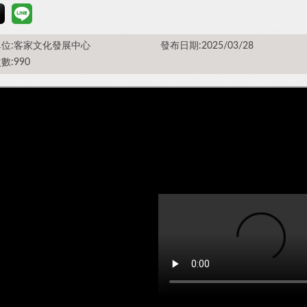
位:客家文化發展中心
發布日期:2025/03/28
數:990