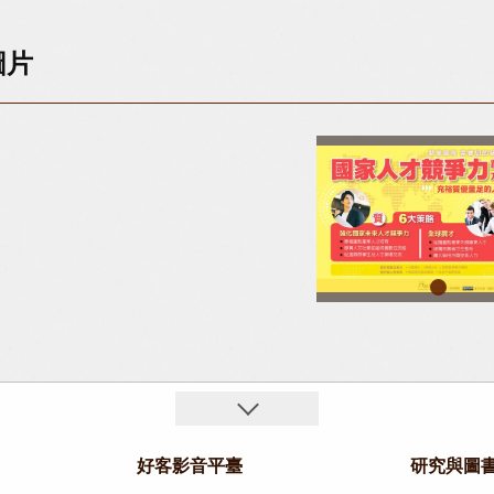
圖片
國家人才競爭力躍升方
好客影音平臺
研究與圖