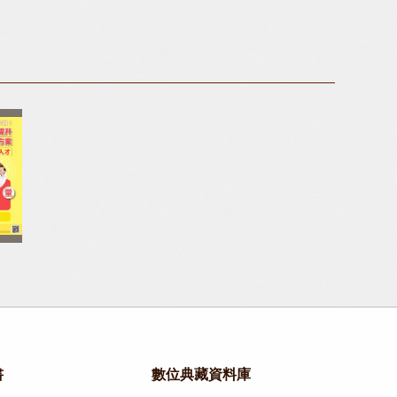
案
書
數位典藏資料庫