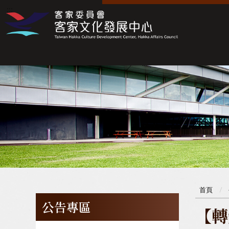
:::
:::
首頁
公告專區
【轉