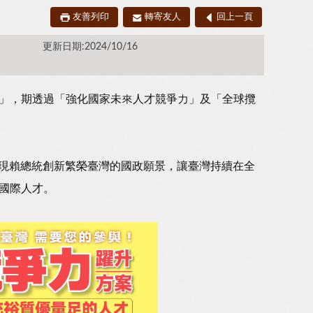
友善列印
轉寄友人
回上一頁
更新日期:2024/10/16
」，期透過「強化國家未來人才競爭力」及「全球攬
實現賴總統創新繁榮臺灣的國政願景，讓臺灣持續在全
國際人才。