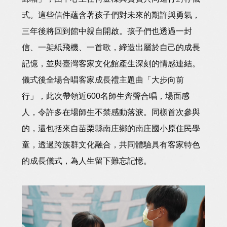
式。這些信件蘊含著孩子們對未來的期許與勇氣，
三年後將回到館中親自開啟。孩子們也透過一封
信、一架紙飛機、一首歌，締造出屬於自己的成長
記憶，並與臺灣客家文化館產生深刻的情感連結。
儀式後全場合唱客家成長禮主題曲「大步向前
行」，此次帶領近600名師生齊聲合唱，場面感
人，令許多在場師生不禁感動落淚。同樣首次參與
的，還包括來自苗栗縣南庄鄉的南庄國小原住民學
童，透過跨族群文化融合，共同體驗具有客家特色
的成長儀式，為人生留下難忘記憶。