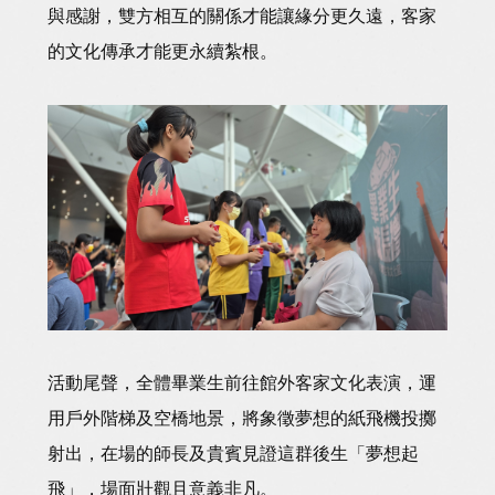
與感謝，雙方相互的關係才能讓緣分更久遠，客家
的文化傳承才能更永續紮根。
活動尾聲，全體畢業生前往館外客家文化表演，運
用戶外階梯及空橋地景，將象徵夢想的紙飛機投擲
射出，在場的師長及貴賓見證這群後生「夢想起
飛」，場面壯觀且意義非凡。