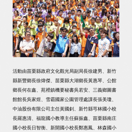
活動由苗栗縣政府文化觀光局副局長徐建男、新竹
縣新豐鄉長徐煒傑、苗栗縣大湖鄉長黃惠琴、公館
鄉長何在鑫、苑裡鎮機要秘書吳若安、三義鄉圖書
館館長吳家煜、雪霸國家公園管理處課長張美瓊、
中油股份有限公司主任黃國釗、新竹縣芎林國小校
長羅惠清、福龍國小教導主任蘇振鑫、苗栗縣南庄
國小校長日智衡、新開國小校長鄭惠鳳、林森國小