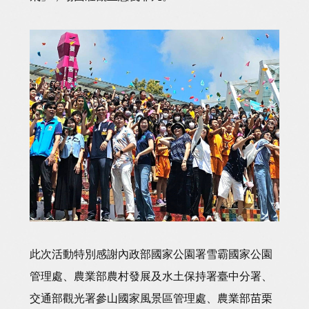
此次活動特別感謝內政部國家公園署雪霸國家公園
管理處、農業部農村發展及水土保持署臺中分署、
交通部觀光署參山國家風景區管理處、農業部苗栗