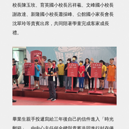
校長陳玉玫、育英國小校長呂祥羲、文峰國小校長
謝政達、新隆國小校長蕭採峰、公館國小家長會長
沈翠玲等貴賓出席，共同陪著學童完成客家成長
禮。
畢業生親手投遞寫給三年後自己的信件進入「時光
郵箱」，由中心主任何金樑與貴賓共同進行封存儀