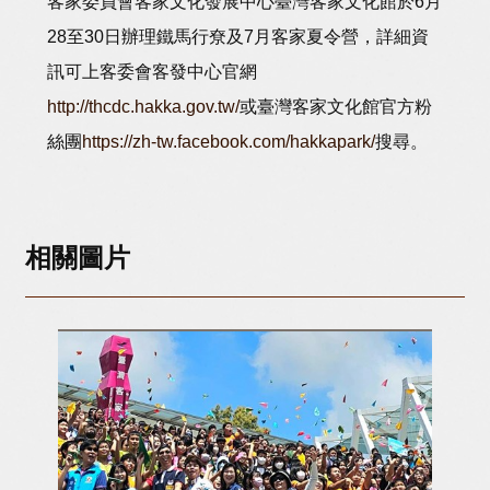
客家委員會客家文化發展中心臺灣客家文化館於6月
28至30日辦理鐵馬行尞及7月客家夏令營，詳細資
訊可上客委會客發中心官網
http://thcdc.hakka.gov.tw/
或臺灣客家文化館官方粉
絲團
https://zh-tw.facebook.com/hakkapark/
搜尋。
相關圖片