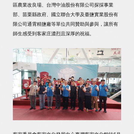
區農業改良場、台灣中油股份有限公司探採事業
部、苗栗縣政府、國立聯合大學及臺鹽實業股份有
限公司通霄精鹽廠等單位共同贊助與參與，讓所有
師生感受到客家庄濃烈且深厚的祝福。