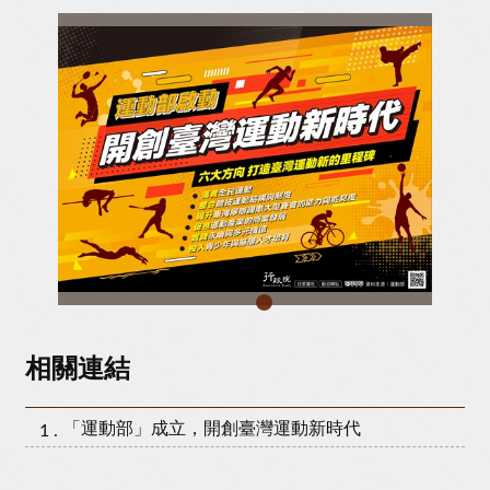
為落實「運動壯大臺灣」的願景，運動部於114年9月9日正式成立，透過落實全民運動、整合競技運動結構與制度、促進運動產業的商業發展等六大方向，打造臺灣運動新的里程碑。
相關連結
「運動部」成立，開創臺灣運動新時代