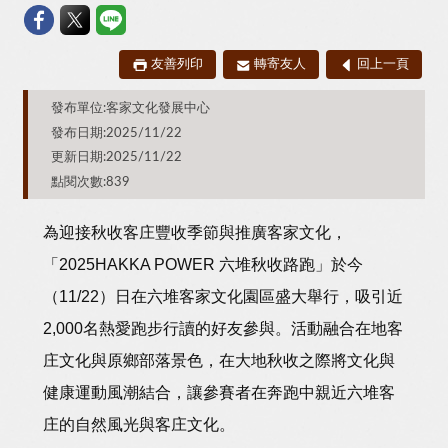
友善列印
轉寄友人
回上一頁
發布單位:客家文化發展中心
發布日期:2025/11/22
更新日期:2025/11/22
點閱次數:839
為迎接秋收客庄豐收季節與推廣客家文化，
「2025HAKKA POWER 六堆秋收路跑」於今
（11/22）日在六堆客家文化園區盛大舉行，吸引近
2,000名熱愛跑步行讀的好友參與。活動融合在地客
庄文化與原鄉部落景色，在大地秋收之際將文化與
健康運動風潮結合，讓參賽者在奔跑中親近六堆客
庄的自然風光與客庄文化。