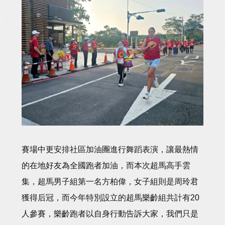
賽場中更安排社區加油團進行舞蹈表演，讓最熱情
的在地好友為全國跑者加油，而本次超馬高手雲
集，超馬男子組第一名方柏偉，女子組則是周玲君
獲得后冠，而今年特別設立的超馬樂齡組共計有20
人參賽，樂齡跑者以自身行動告訴大家，我們只是