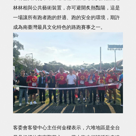
林林相與公共藝術裝置，亦可避開炙熱豔陽，這是
一場讓所有跑者跑的舒適、跑的安全的環境，期許
成為南臺灣最具文化特色的路跑賽事之一。
客委會客發中心主任何金樑表示，六堆地區是全台