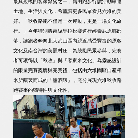
最具規模的客家聚落之一，藉由跑步行讀活動串連
土地、生活與文化，希望讓更多民眾看見六堆的美
好。「秋收路跑不僅是一次運動，更是一場文化旅
行。」今年特別將超級馬拉松賽道行經泰武原鄉部
落，讓跑者奔向北大武山區內親近感受豐富的原客
文化及南台灣的美麗村庄；為鼓勵民眾參與，完賽
者可獲得以「秋收」與「客家米文化」為靈感設計
的限量完賽獎牌與完賽禮，包括由六堆園區自產稻
米所釀製而成的「甜酒釀」，充分展現六堆秋收路
跑賽事的獨特性與文化性。