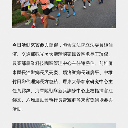
今日活動來賓參與踴躍，包含立法院立法委員鍾佳
濱、交通部觀光署大鵬灣國家風景區處長王玟傑、
農業部農業科技園區管理中心主任謝勝信、前堆屏
東縣長治鄉鄉長吳亮慶、麟洛鄉鄉長鍾慶平、中堆
竹田鄉代理鄉長方慧茹、屏東大學客家研究中心主
任黃露鋒、海軍陸戰隊新兵訓練中心上校指揮官江
錦文、六堆運動會執行長曾耀群等來賓皆到場參與
活動。