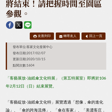
將結束！請把握時間至園區
參觀。
友善列印
轉寄友人
回上一頁
發布單位:客家文化發展中心
發布日期:2017/02/07
更新日期:2020/10/15
點閱次數:1604
「客藝展放-油紙傘文化特展」（第五特展室）即將於106
年2月12日（日）結束展覽。
「客藝綻放-油紙傘文化特」展覽透過「想像，傘的進化
論」、「傘的跨海流傳」、「傘在客家」、「美濃客庄．