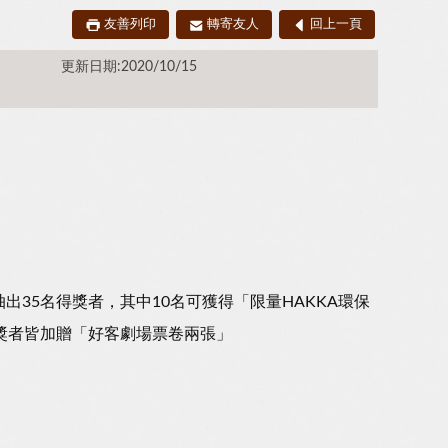
友善列印
轉寄友人
回上一頁
更新日期:2020/10/15
35名得獎者，其中10名可獲得「限量HAKKA環保
獎者皆加贈「好客劇場票卷兩張」