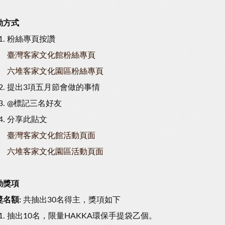
動方式
粉絲專頁按讚
臺灣客家文化館粉絲專頁
六堆客家文化園區粉絲專頁
提出3項五月節會做的事情
@標記三名好友
分享此貼文
臺灣客家文化館活動頁面
六堆客家文化園區活動頁面
動獎項
獎名額:
共抽出30名得主，獎項如下
抽出10名，限量HAKKA環保手提袋乙個。