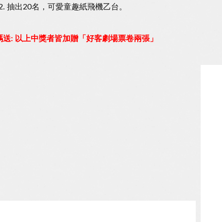
抽出20名，可愛童趣紙飛機乙台。
碼送: 以上中獎者皆加贈「好客劇場票卷兩張」