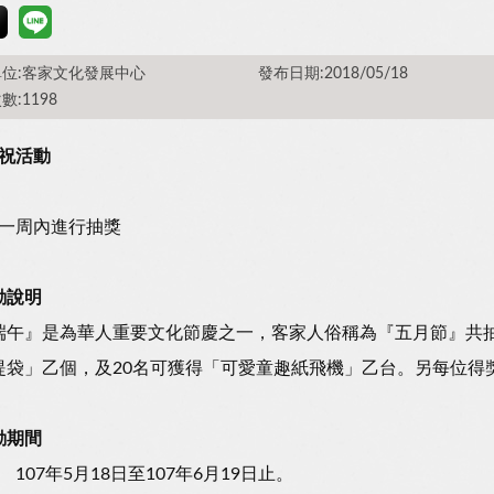
位:客家文化發展中心
發布日期:2018/05/18
數:1198
祝活動
一周內進行抽獎
動說明
端午』是為華人重要文化節慶之一，客家人俗稱為『五月節』共抽出
提袋」乙個，及20名可獲得「可愛童趣紙飛機」乙台。另每位得
動期間
107年5月18日至107年6月19日止。