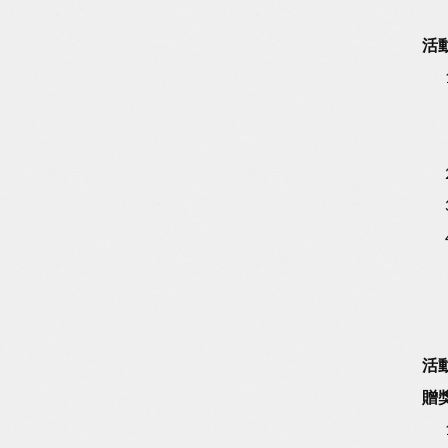
活
活
贈