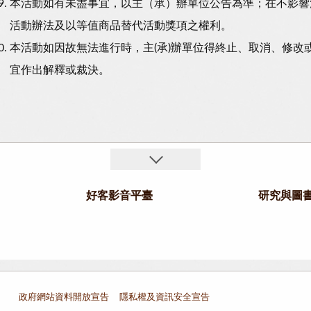
本活動如有未盡事宜，以主（承）辦單位公告為準；在不影響
活動辦法及以等值商品替代活動獎項之權利。
本活動如因故無法進行時，主(承)辦單位得終止、取消、修改
宜作出解釋或裁決。
好客影音平臺
研究與圖
政府網站資料開放宣告
隱私權及資訊安全宣告