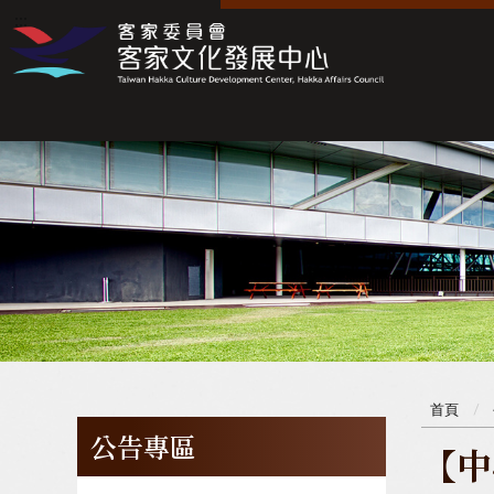
:::
:::
首頁
公告專區
【中