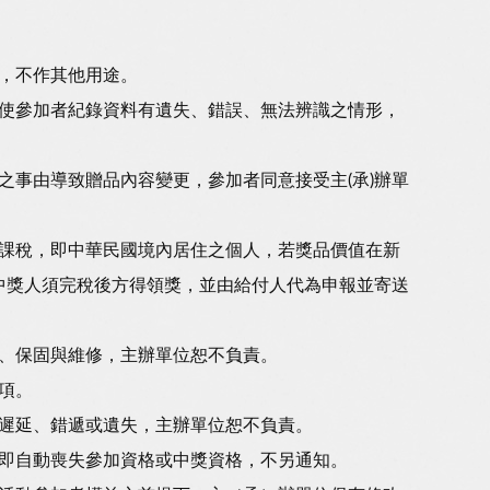
，不作其他用途。
使參加者紀錄資料有遺失、錯誤、無法辨識之情形，
之事由導致贈品內容變更，參加者同意接受主(承)辦單
課稅，即中華民國境內居住之個人，若獎品價值在新
，中獎人須完稅後方得領獎，並由給付人代為申報並寄送
、保固與維修，主辦單位恕不負責。
項。
遲延、錯遞或遺失，主辦單位恕不負責。
即自動喪失參加資格或中獎資格，不另通知。