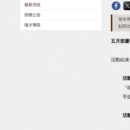
最新消息
招標公告
發布單
徵才專區
點閱次
五月節慶
活動結束
活
『
手
活