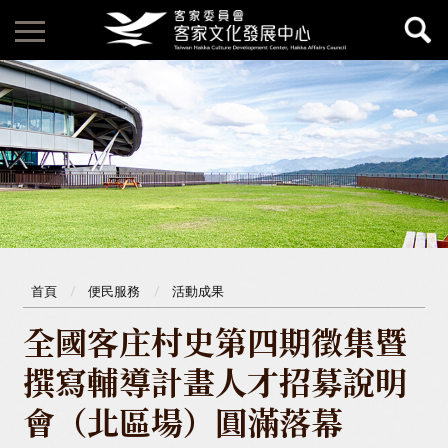
首頁
便民服務
活動成果
全國客庄村史第四期徵集暨
撰寫輔導計畫人才招募說明
會（北區場）圓滿落幕