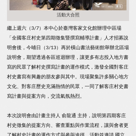
活動大合照
繼上週六（3/7）本中心於臺灣客家文化館辦理中區場
「全國客庄村史第四期徵集暨撰寫輔導計畫」人才招募說
明會後，今晡日（3/13）再於橫山書法藝術館舉辦北區場
說明會，期望透過各區巡迴辦理，讓更多有志投入地方書
寫的民眾了解村史撰寫計畫的運作模式，激發全國對客庄
村史書寫有興趣的朋友參與其中。現場聚集許多關心地方
文化、對客庄歷史充滿熱情的民眾，一同了解客庄村史書
寫計畫與提案方向，交流氣氛熱烈。
本次說明會由計畫主持人 俞龍通 主持，說明第四期客庄
村史徵集的提案方向、審查重點與作業流程，讓與會者更
了解村史計畫的運作方式與參與途徑。活動並邀請 國立