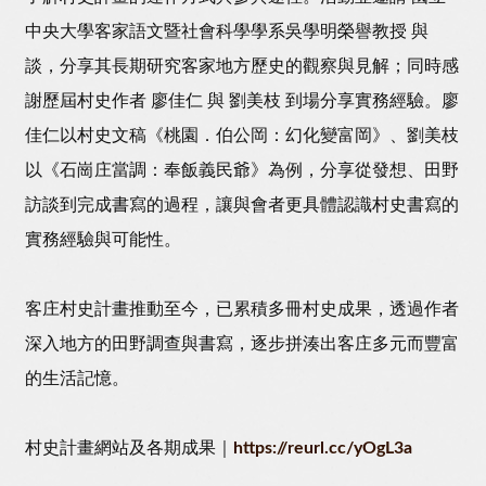
中央大學客家語文暨社會科學學系吳學明榮譽教授 與
談，分享其長期研究客家地方歷史的觀察與見解；同時感
謝歷屆村史作者 廖佳仁 與 劉美枝 到場分享實務經驗。廖
佳仁以村史文稿《桃園．伯公岡：幻化變富岡》、劉美枝
以《石崗庄當調：奉飯義民爺》為例，分享從發想、田野
訪談到完成書寫的過程，讓與會者更具體認識村史書寫的
實務經驗與可能性。
客庄村史計畫推動至今，已累積多冊村史成果，透過作者
深入地方的田野調查與書寫，逐步拼湊出客庄多元而豐富
的生活記憶。
村史計畫網站及各期成果｜
https://reurl.cc/yOgL3a