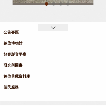
屏東縣新埤鄉「村史回村」工作坊，謝勝信主任致詞
屏東縣新埤鄉「村史回村」工作坊，大合影(左起林高本總幹事、曾清和村長、謝勝信主任、曾明輝鄉長、林偉政村長、王秀鏵村長)
公告專區
數位博物館
好客影音平臺
研究與圖書
數位典藏資料庫
便民服務