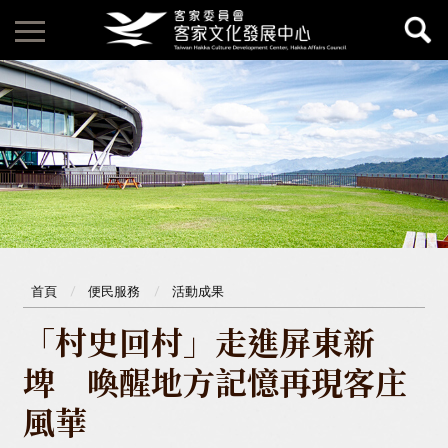
首頁
便民服務
活動成果
「村史回村」走進屏東新
埤 喚醒地方記憶再現客庄
風華