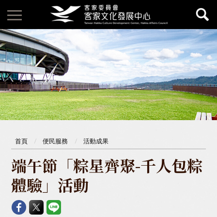
首頁
便民服務
活動成果
端午節「粽星齊聚-千人包粽
體驗」活動