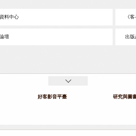
資料中心
《客
論壇
出版
好客影音平臺
研究與圖