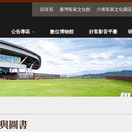
回首頁
臺灣客家文化館
六堆客家文化園區
公告專區
數位博物館
好客影音平臺
與圖書