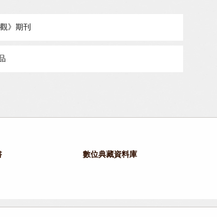
‧觀》期刊
品
書
數位典藏資料庫