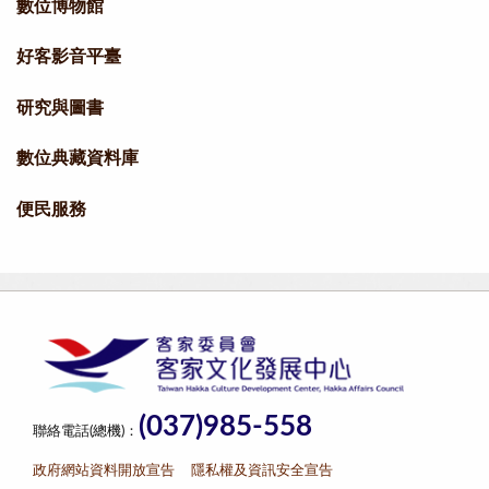
數位博物館
好客影音平臺
研究與圖書
數位典藏資料庫
便民服務
(037)985-558
聯絡電話(總機)：
政府網站資料開放宣告
隱私權及資訊安全宣告