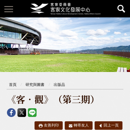
首頁
研究與圖書
出版品
《客．觀》（第三期）
友善列印
轉寄友人
回上一頁