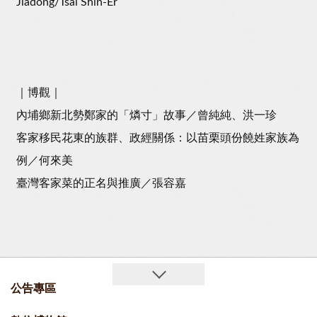
Jiadong/Tsai Shin-Er
｜博觀｜
內埔鄉新北勢鄭家的「燐寸」故事／曾純純、洪一珍
客家移民花東的族群、政經關係：以苗栗頭份饒姓家族為
例／何來美
臺灣客家菜的正名與推廣／張容嘉
公告專區