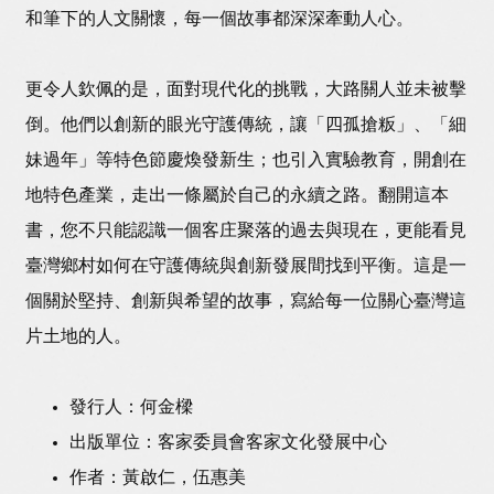
和筆下的人文關懷，每一個故事都深深牽動人心。
更令人欽佩的是，面對現代化的挑戰，大路關人並未被擊
倒。他們以創新的眼光守護傳統，讓「四孤搶粄」、「細
妹過年」等特色節慶煥發新生；也引入實驗教育，開創在
地特色產業，走出一條屬於自己的永續之路。翻開這本
書，您不只能認識一個客庄聚落的過去與現在，更能看見
臺灣鄉村如何在守護傳統與創新發展間找到平衡。這是一
個關於堅持、創新與希望的故事，寫給每一位關心臺灣這
片土地的人。
發行人：何金樑
出版單位：客家委員會客家文化發展中心
作者：黃啟仁，伍惠美