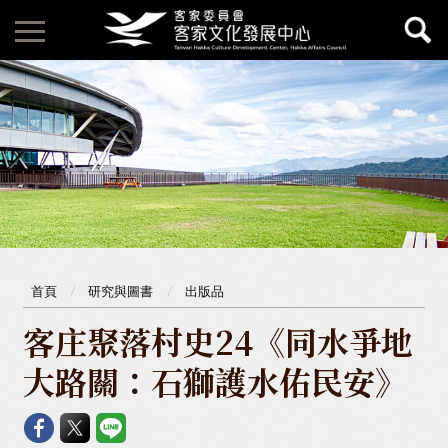
首頁
研究與圖書
出版品
客庄聚落村史24《同水爭地
大路關：石獅護水佑民安》