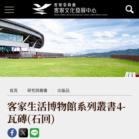
首頁
研究與圖書
出版品
客家生活博物館系列叢書4-
瓦磚(石回)