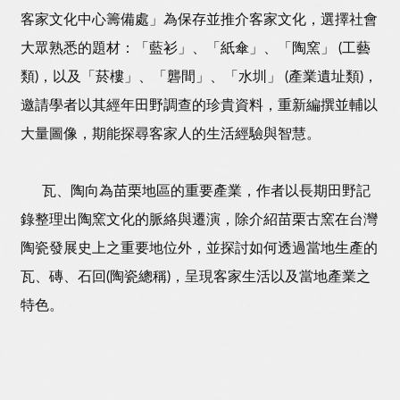
客家文化中心籌備處」為保存並推介客家文化，選擇社會
大眾熟悉的題材：「藍衫」、「紙傘」、「陶窯」 (工藝
類)，以及「菸樓」、「礱間」、「水圳」 (產業遺址類)，
邀請學者以其經年田野調查的珍貴資料，重新編撰並輔以
大量圖像，期能探尋客家人的生活經驗與智慧。
瓦、陶向為苗栗地區的重要產業，作者以長期田野記
錄整理出陶窯文化的脈絡與遷演，除介紹苗栗古窯在台灣
陶瓷發展史上之重要地位外，並探討如何透過當地生產的
瓦、磚、石回(陶瓷總稱)，呈現客家生活以及當地產業之
特色。