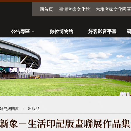
回首頁
臺灣客家文化館
六堆客家文化園區
公告專區
數位博物館
好客影音平臺
研究與圖書
出版品
新象－生活印記版畫聯展作品集