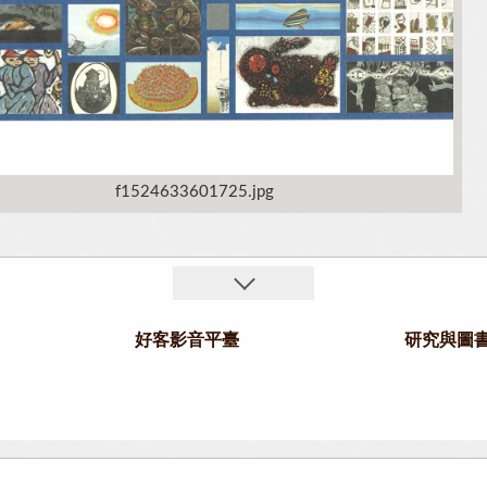
f1524633601725.jpg
好客影音平臺
研究與圖