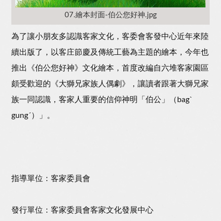
07.繪本封面-伯公您好神.jpg
為了讓小朋友多認識客家文化，客委會客發中心近年來陸
續出版了，以客庄節慶及傳統工藝為主題的繪本，今年也
推出《伯公您好神》文化繪本，首度改編自六堆客家園區
頗受歡迎的《大獅兄家族人偶劇》，讓讀者跟著大獅兄家
族一同認識，客家人重要的信仰神明「伯公」（bagˋ
gungˊ）」。
指導單位：客家委員會
發行單位：客家委員會客家文化發展中心