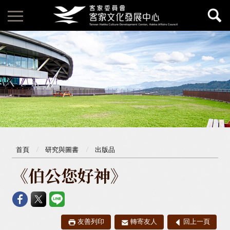
首頁
研究與圖書
出版品
《伯公您好神》
友善列印
轉寄友人
回上一頁