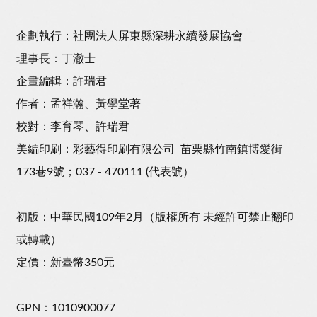
企劃執行：社團法人屏東縣深耕永續發展協會
理事長：丁澈士
企畫編輯：許瑞君
作者：孟祥瀚、黃學堂著
校對：李育琴、許瑞君
美編印刷：彩藝得印刷有限公司 苗栗縣竹南鎮博愛街
173巷9號；037 - 470111 (代表號）
初版：中華民國109年2月（版權所有 未經許可禁止翻印
或轉載）
定價：新臺幣350元
GPN：1010900077