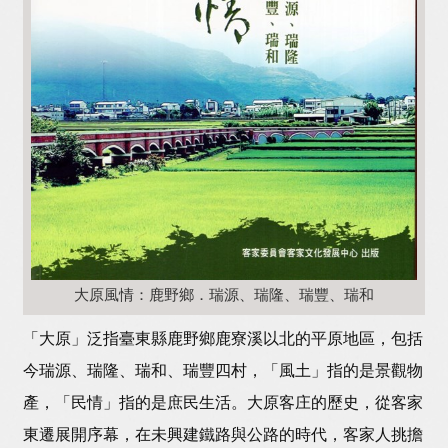
大原風情：鹿野鄉．瑞源、瑞隆、瑞豐、瑞和
「大原」泛指臺東縣鹿野鄉鹿寮溪以北的平原地區，包括
今瑞源、瑞隆、瑞和、瑞豐四村，「風土」指的是景觀物
產，「民情」指的是庶民生活。大原客庄的歷史，從客家
東遷展開序幕，在未興建鐵路與公路的時代，客家人挑擔