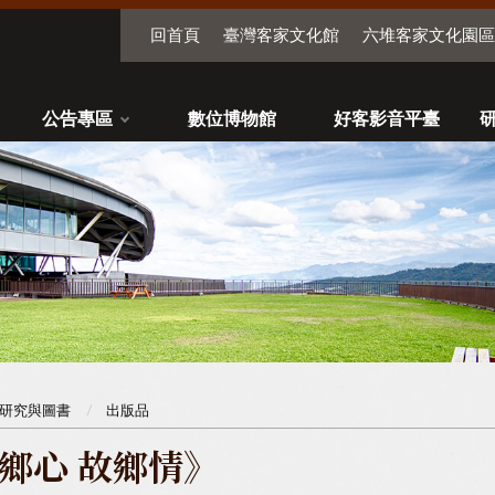
回首頁
臺灣客家文化館
六堆客家文化園區
公告專區
數位博物館
好客影音平臺
研究與圖書
出版品
鄉心 故鄉情》