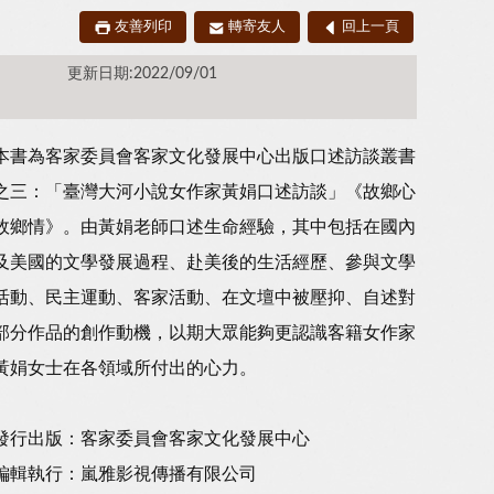
友善列印
轉寄友人
回上一頁
更新日期:2022/09/01
本書為客家委員會客家文化發展中心出版口述訪談叢書
之三：「臺灣大河小說女作家黃娟口述訪談」《故鄉心
故鄉情》。由黃娟老師口述生命經驗，其中包括在國內
及美國的文學發展過程、赴美後的生活經歷、參與文學
活動、民主運動、客家活動、在文壇中被壓抑、自述對
部分作品的創作動機，以期大眾能夠更認識客籍女作家
黃娟女士在各領域所付出的心力。
發行出版：客家委員會客家文化發展中心
編輯執行：嵐雅影視傳播有限公司