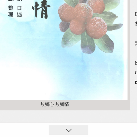
故鄉心 故鄉情