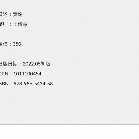
口述：黃娟
整理：王倩慧
定價：350
出版日期：2022.05初版
GPN：1011100454
ISBN：978-986-5434-58-