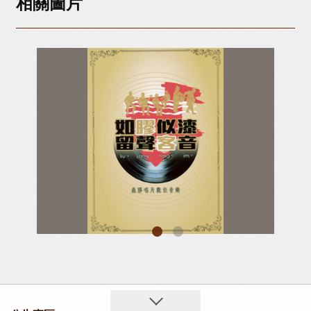
相關圖片
如膠似漆