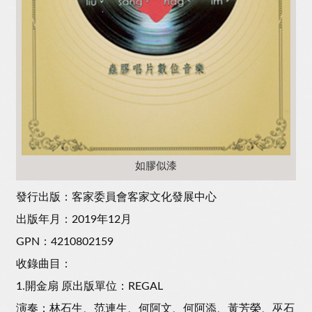
如膠似漆
發行出版：客家委員會客家文化發展中心
出版年月：2019年12月
GPN：4210802159
收錄曲目：
1.開金扇 原出版單位：REGAL
演奏：林石生、范連生、何阿文、何阿添、黃芳榮、巫石