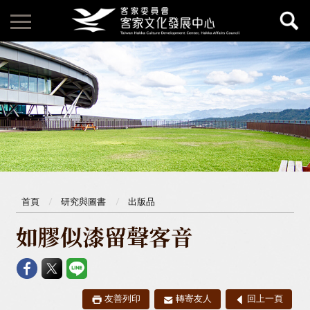
首頁
研究與圖書
出版品
如膠似漆留聲客音
友善列印
轉寄友人
回上一頁