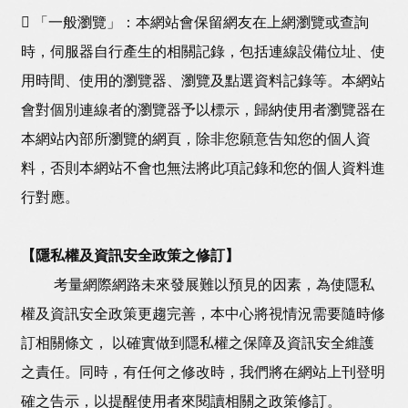
 「一般瀏覽」：本網站會保留網友在上網瀏覽或查詢
時，伺服器自行產生的相關記錄，包括連線設備位址、使
用時間、使用的瀏覽器、瀏覽及點選資料記錄等。本網站
會對個別連線者的瀏覽器予以標示，歸納使用者瀏覽器在
本網站內部所瀏覽的網頁，除非您願意告知您的個人資
料，否則本網站不會也無法將此項記錄和您的個人資料進
行對應。
【隱私權及資訊安全政策之修訂】
考量網際網路未來發展難以預見的因素，為使隱私
權及資訊安全政策更趨完善，本中心將視情況需要隨時修
訂相關條文， 以確實做到隱私權之保障及資訊安全維護
之責任。同時，有任何之修改時，我們將在網站上刊登明
確之告示，以提醒使用者來閱讀相關之政策修訂。