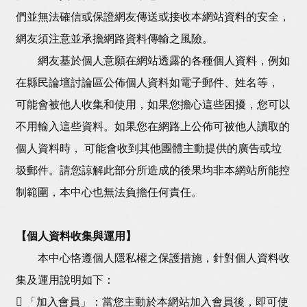
們並無法確信或保證網友傳送或接收本網站資料的安全，
網友須注意並承擔網路資料傳輸之風險。
網友基於個人意願在網站透露的各種個人資料，例如
在縣民論壇討論區公佈個人資料如電子郵件、姓名等，
可能會被他人收集和使用，如果您擔心這些困擾，您可以
不用輸入這些資料。如果您在網路上公佈可被他人讀取的
個人資料時， 可能會收到其他團體主動提供的廣告或垃
圾郵件。請您諒解此部分所造成的後果均非本網站所能控
制範圍，本中心也無法負擔任何責任。
【個人資料收集與運用】
本中心恪遵個人隱私權之保護措施，針對個人資料收
集及運用說明如下：
 「加入會員」：當您主動於本網站加入會員後，即可使