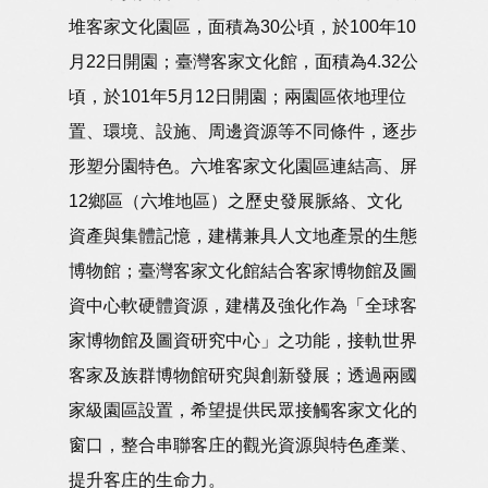
堆客家文化園區，面積為30公頃，於100年10
月22日開園；臺灣客家文化館，面積為4.32公
頃，於101年5月12日開園；兩園區依地理位
置、環境、設施、周邊資源等不同條件，逐步
形塑分園特色。六堆客家文化園區連結高、屏
12鄉區（六堆地區）之歷史發展脈絡、文化
資產與集體記憶，建構兼具人文地產景的生態
博物館；臺灣客家文化館結合客家博物館及圖
資中心軟硬體資源，建構及強化作為「全球客
家博物館及圖資研究中心」之功能，接軌世界
客家及族群博物館研究與創新發展；透過兩國
家級園區設置，希望提供民眾接觸客家文化的
窗口，整合串聯客庄的觀光資源與特色產業、
提升客庄的生命力。