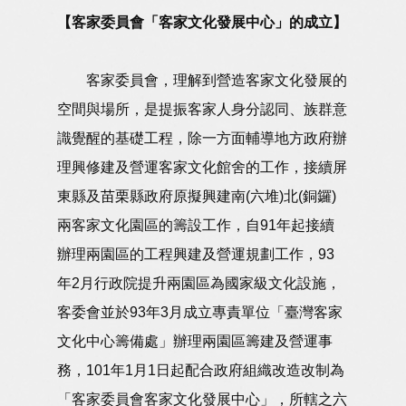
【客家委員會「客家文化發展中心」的成立】
客家委員會，理解到營造客家文化發展的
空間與場所，是提振客家人身分認同、族群意
識覺醒的基礎工程，除一方面輔導地方政府辦
理興修建及營運客家文化館舍的工作，接續屏
東縣及苗栗縣政府原擬興建南(六堆)北(銅鑼)
兩客家文化園區的籌設工作，自91年起接續
辦理兩園區的工程興建及營運規劃工作，93
年2月行政院提升兩園區為國家級文化設施，
客委會並於93年3月成立專責單位「臺灣客家
文化中心籌備處」辦理兩園區籌建及營運事
務，101年1月1日起配合政府組織改造改制為
「客家委員會客家文化發展中心」，所轄之六