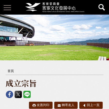
首頁
成立宗旨
友善列印
轉寄友人
回上一頁