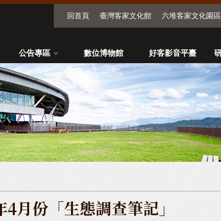
回首頁
臺灣客家文化館
六堆客家文化園區
公告專區
數位博物館
好客影音平臺
3年4月份「生態調查筆記」