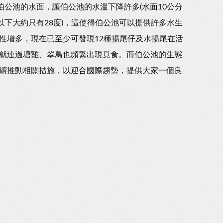
伯公池的水面，讓伯公池的水溫下降許多(水面10公分
以下大約只有28度)，這使得伯公池可以提供許多水生
性增多，現在已至少可發現12種揚尾仔及水揚尾在活
就連過塘雞、翠鳥也頻繁出現覓食。而伯公池的生態
續推動相關措施，以迎合國際趨勢，提供大家一個良