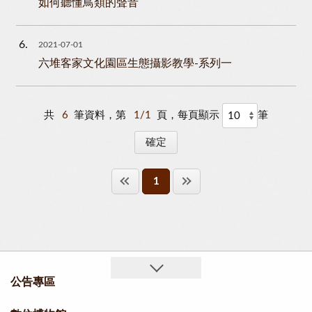
如何聽懂鳥類的聲音
6
2021-07-01
六堆客家文化園區生態攝影教學-系列一
共
6
筆資料，第
1/1
頁，每頁顯示
筆
1
公告專區