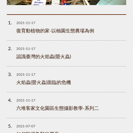
1
2021-11-17
復育動植物的家-以柚園生態農場為例
2
2021-11-17
認識臺灣的火焰蟲(螢火蟲)
3
2021-11-17
火焰蟲(螢火蟲)面臨的危機
4
2021-11-17
六堆客家文化園區生態攝影教學-系列二
5
2021-07-07