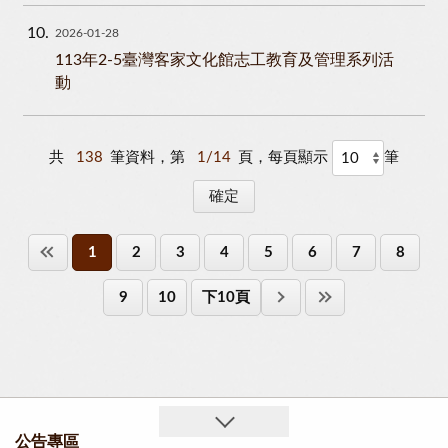
10
2026-01-28
113年2-5臺灣客家文化館志工教育及管理系列活
動
共
138
筆資料，第
1/14
頁，每頁顯示
筆
1
2
3
4
5
6
7
8
9
10
下10頁
公告專區