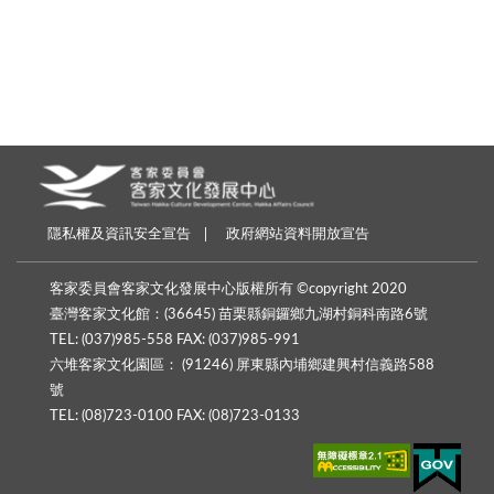
隱私權及資訊安全宣告
政府網站資料開放宣告
客家委員會客家文化發展中心版權所有 ©copyright 2020
臺灣客家文化館：(36645) 苗栗縣銅鑼鄉九湖村銅科南路6號
TEL: (037)985-558 FAX: (037)985-991
六堆客家文化園區： (91246) 屏東縣內埔鄉建興村信義路588
號
TEL: (08)723-0100 FAX: (08)723-0133