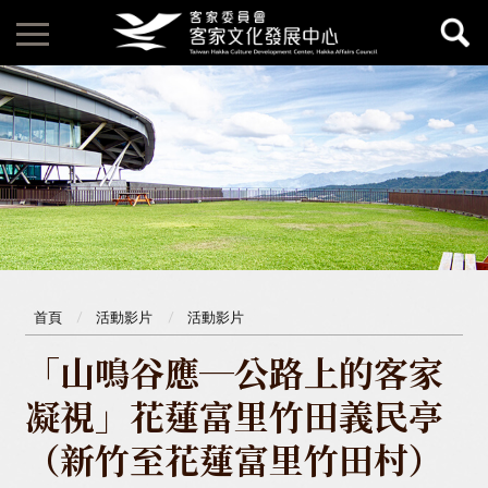
首頁
活動影片
活動影片
「山鳴谷應─公路上的客家
凝視」花蓮富里竹田義民亭
（新竹至花蓮富里竹田村）