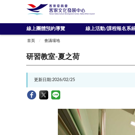
:::
線上團體預約導覽
線上活動/課程報名系
:::
首頁
會議場地
研習教室-夏之荷
更新日期:2026/02/25