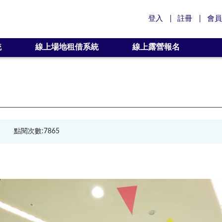
登入
註冊
會員
統
線上場地租借系統
線上露營報名
點閱次數:7865