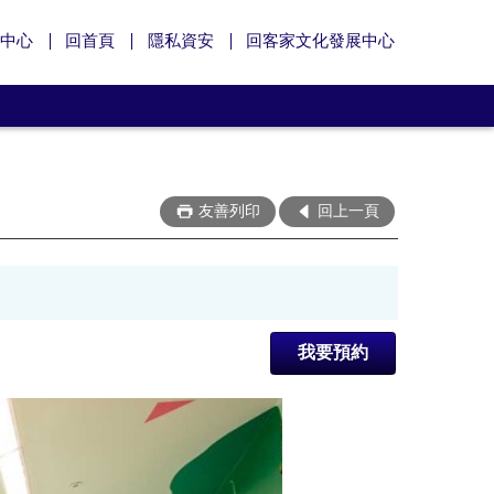
中心
回首頁
隱私資安
回客家文化發展中心
友善列印
回上一頁
我要預約