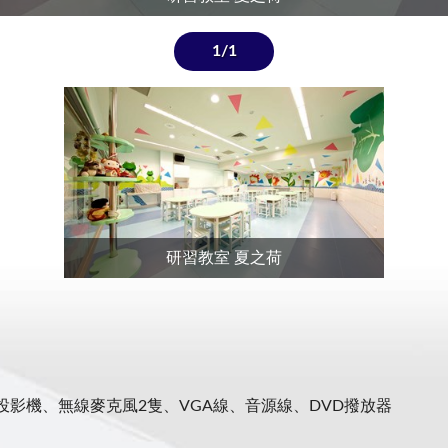
1/1
研習教室 夏之荷
投影機、無線麥克風2隻、VGA線、音源線、DVD撥放器