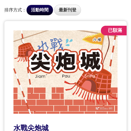
排序方式：
活動時間
最新刊登
已額滿
水戰尖炮城