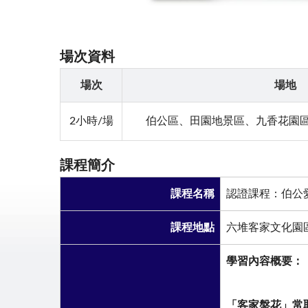
場次資料
場次
場地
2小時/場
伯公區、田園地景區、九香花園區
課程簡介
課程名稱
認證課程：伯公
課程地點
六堆客家文化園
學習內容概要：
「客家盤花」常