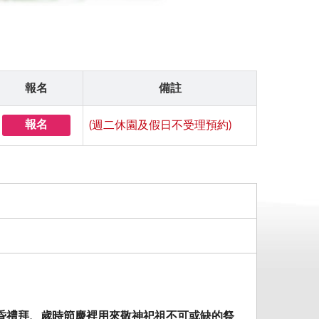
報名
備註
報名
(週二休園及假日不受理預約)
昏禮拜、歲時節慶裡用來敬神祀祖不可或缺的祭