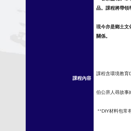
品。課程將帶領
現今亦是鄉土文
關係。
課程含環境教育D
課程內容
伯公庰人尋故事
**DIY材料包