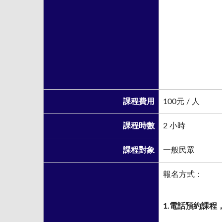
課程費用
100元 / 人
課程時數
2 小時
課程對象
一般民眾
報名方式：
1.
電話預約課程，0