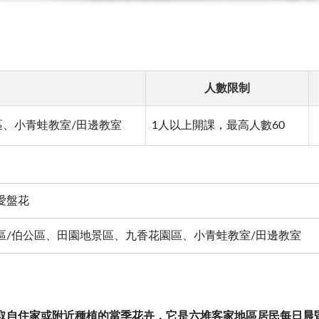
人數限制
、小青蛙教室/田邊教室
1人以上開課，最高人數60
愛盤花
區/伯公區、田園地景區、九香花園區、小青蛙教室/田邊教室
取自住家或附近種植的當季花卉，它是六堆客家地區居民每日晨