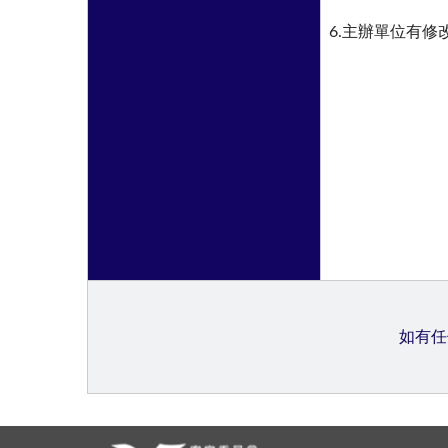
6.主辦單位有
如有任