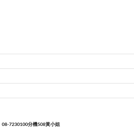
8-7230100分機508黃小姐