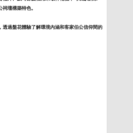
公祠壇構築特色。
，透過盤花體驗了解環境內涵和客家伯公信仰間的