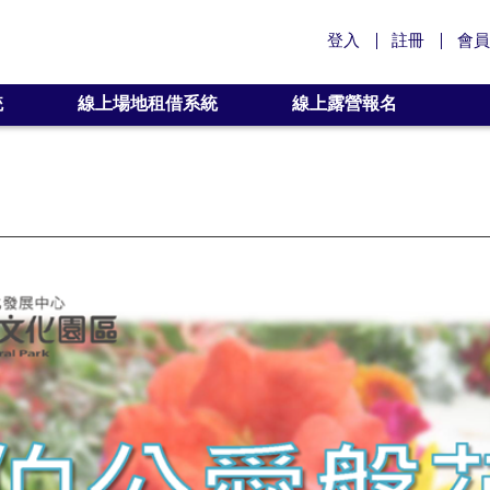
登入
註冊
會員
統
線上場地租借系統
線上露營報名