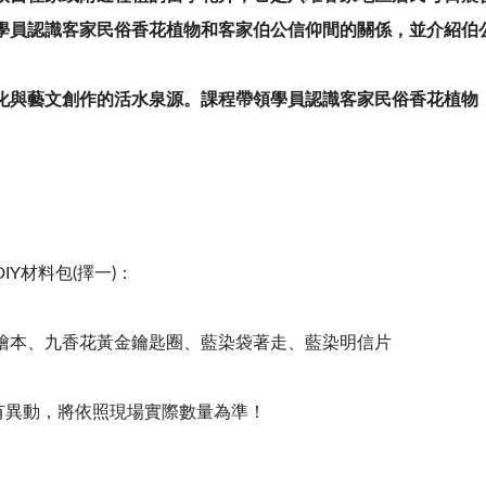
學員認識客家民俗香花植物和客家伯公信仰間的關係，並介紹伯
化與藝文創作的活水泉源。課程帶領學員認識客家民俗香花植物
IY材料包(擇一)：
繪本、九香花黃金鑰匙圈、藍染袋著走、藍染明信片
常有異動，將依照現場實際數量為準！