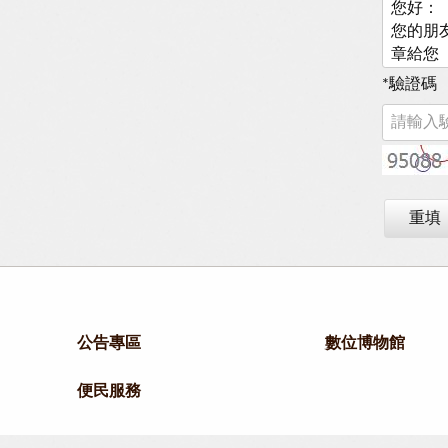
*
驗證碼
重填
公告專區
數位博物館
便民服務