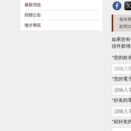
最新消息
招標公告
發布單
徵才專區
點閱次
如果您有
信件新增
*
您的姓
*
您的電
*
好友的
*
給好友的