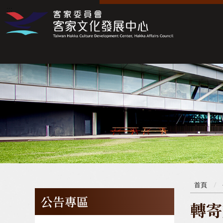
:::
:::
首頁
公告專區
轉寄