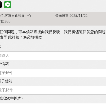
位:客家文化發展中心
發布日期:2025/11/22
數:835
任何問題，可本信箱直接向我們反映，我們將儘速回答您的問題
表單 此符號 * 為必填欄位
名
子信箱
電子信箱
話(50字以內)