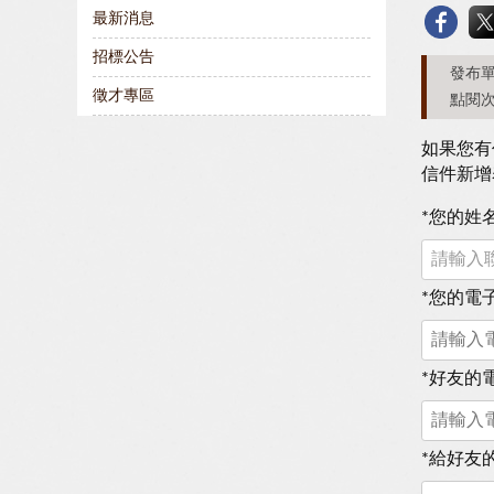
最新消息
招標公告
發布單
徵才專區
點閱次
如果您有
信件新增
*
您的姓
*
您的電
*
好友的
*
給好友的