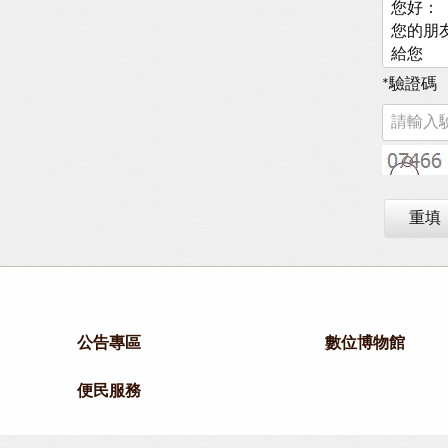
*
驗證碼
重填
公告專區
數位博物館
便民服務