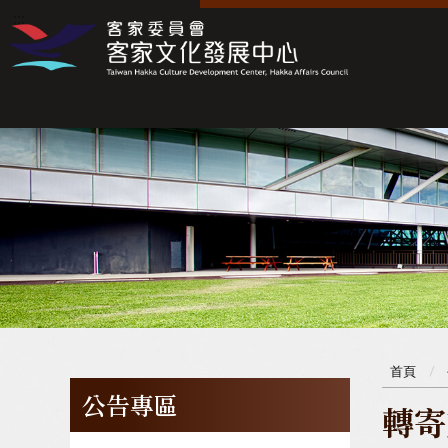
:::
:::
首頁
公告專區
轉寄