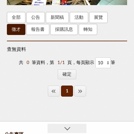
全部
公告
新聞稿
活動
展覽
徵才
報告書
採購訊息
轉知
查無資料
共
0
筆資料，第
1/1
頁，每頁顯示
筆
1