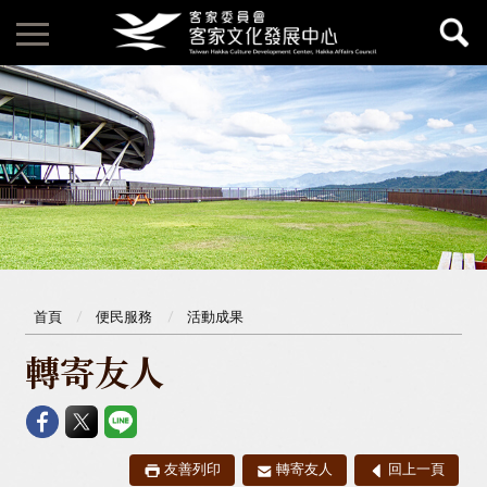
首頁
便民服務
活動成果
轉寄友人
友善列印
轉寄友人
回上一頁