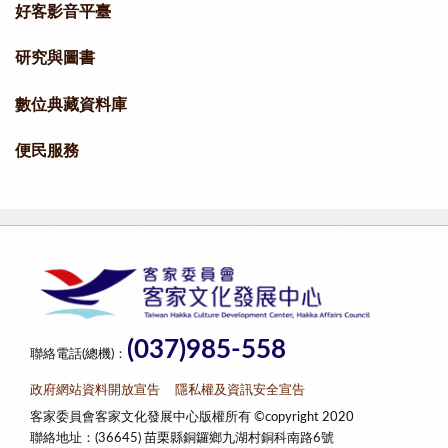
好客影音平臺
研究與圖書
數位典藏資料庫
便民服務
(037)985-558
聯絡電話(總機)：
政府網站資料開放宣告
隱私權及資訊安全宣告
客家委員會客家文化發展中心版權所有 ©copyright 2020
聯絡地址：(36645) 苗栗縣銅鑼鄉九湖村銅科南路6號