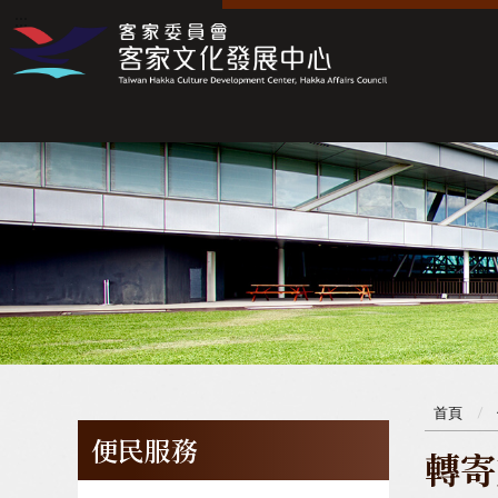
:::
:::
首頁
便民服務
轉寄