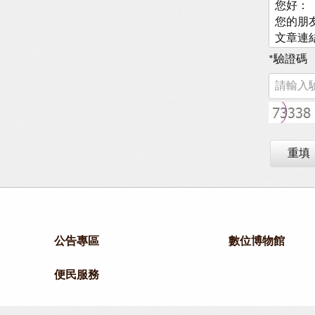
*
驗證碼
重填
公告專區
數位博物館
便民服務