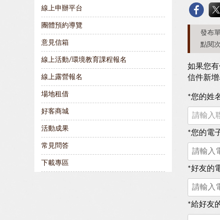
線上申辦平台
團體預約導覽
發布單
意見信箱
點閱次
線上活動/環境教育課程報名
如果您有
線上露營報名
信件新增
場地租借
*
您的姓
好客商城
活動成果
*
您的電
常見問答
下載專區
*
好友的
*
給好友的