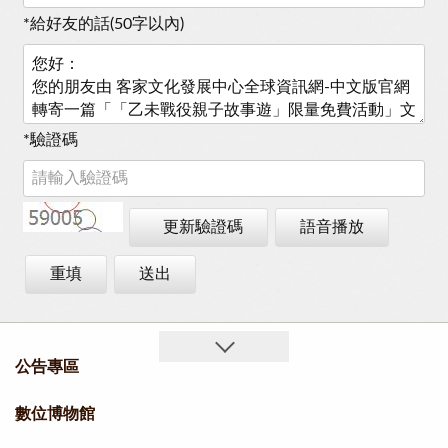
*
給好友的話(50字以內)
*
驗證碼
更新驗證碼
語音播放
重填
送出
公告專區
數位博物館