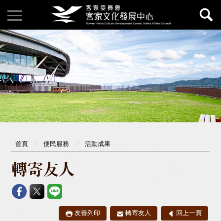
首頁
便民服務
活動成果
轉寄友人
友善列印
轉寄友人
回上一頁